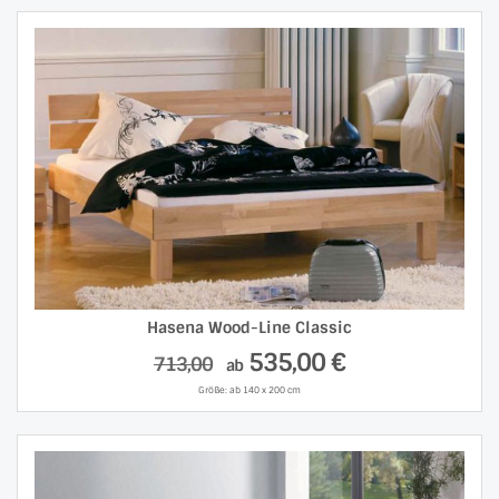
Hasena Wood-Line Classic
535,00 €
713,00
ab
Größe: ab 140 x 200 cm