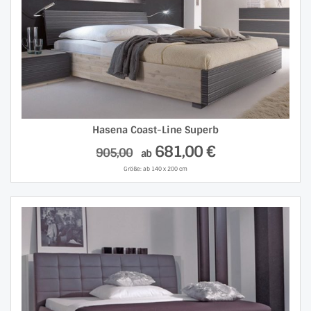
Hasena Coast-Line Superb
681,00 €
905,00
ab
Größe: ab 140 x 200 cm