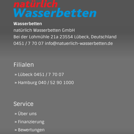
Wasserbetten
natürlich Wasserbetten GmbH
Bei der Lohmühle 21a 23554 Lübeck, Deutschland
0451 / 7 70 07
info@natuerlich-wasserbetten.de
Filialen
» Lübeck
0451 / 7 70 07
» Hamburg
040 / 52 90 1000
Service
» Über uns
» Finanzierung
» Bewertungen