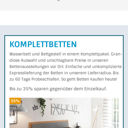
KOMPLETTBETTEN
Wasserbett und Bettgestell in einem Komplettpaket. Gran­
di­ose Auswahl und unschlagbare Preise in unseren
Betten­­aus­stel­lungen vor Ort. Einfache und unkomplizierte
Express­liefe­rung der Betten in unserem Liefer­ra­dius. Bis
zu 60 Tage Probe­schla­fen. So geht Betten kaufen heute!
Bis zu 35% sparen gegenüber dem Einzelkauf.
35%