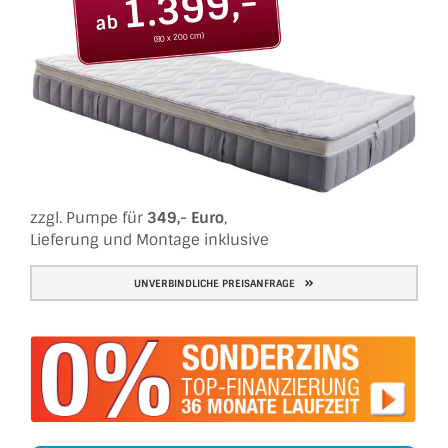
1.399,-
ab
(80 x 200 cm)
zzgl. Pumpe für
349,- Euro
,
Lieferung und Montage inklusive
UNVERBINDLICHE PREISANFRAGE