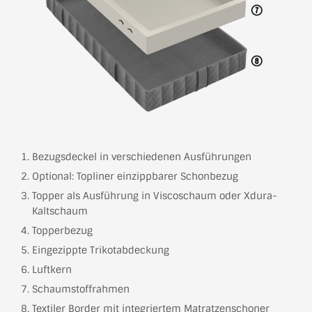
Bezugsdeckel in verschiedenen Ausführungen
Optional: Topliner einzippbarer Schonbezug
Topper als Ausführung in Viscoschaum oder Xdura-
Kaltschaum
Topperbezug
Eingezippte Trikotabdeckung
Luftkern
Schaumstoffrahmen
Textiler Border mit integriertem Matratzenschoner