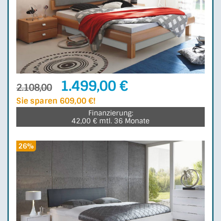
1.499,00 €
2.108,00
Sie sparen 609,00 €!
Finanzierung:
42,00 € mtl. 36 Monate
26%