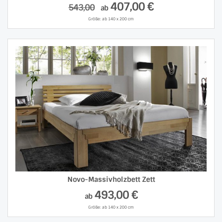
407,00 €
543,00
ab
Größe: ab 140 x 200 cm
Novo-Massivholzbett Zett
493,00 €
ab
Größe: ab 140 x 200 cm