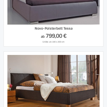
Novo-Polsterbett Tessa
799,00 €
ab
Größe: ab 180 x 200 cm