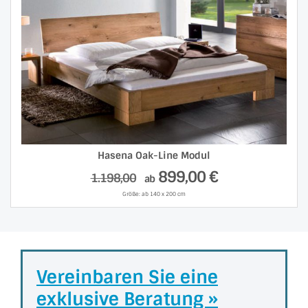
Hasena Oak-Line Modul
899,00 €
1.198,00
ab
Größe: ab 140 x 200 cm
Vereinbaren Sie eine
exklusive Beratung »