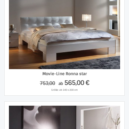
Movie-Line Ronna star
565,00 €
753,00
ab
Größe: ab 140 x 200 cm