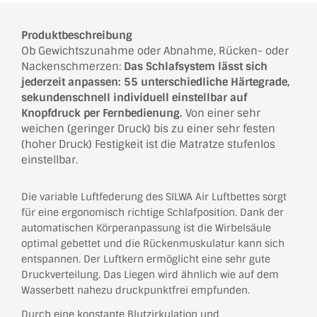
Produktbeschreibung
Ob Gewichtszunahme oder Abnahme, Rücken- oder
Nackenschmerzen:
Das Schlafsystem lässt sich
jederzeit anpassen: 55 unterschiedliche Härtegrade,
sekundenschnell individuell einstellbar auf
Knopfdruck per Fernbedienung.
Von einer sehr
weichen (geringer Druck) bis zu einer sehr festen
(hoher Druck) Festigkeit ist die Matratze stufenlos
einstellbar.
Die variable Luftfederung des SILWA Air Luftbettes sorgt
für eine ergonomisch richtige Schlafposition. Dank der
automatischen Körperanpassung ist die Wirbelsäule
optimal gebettet und die Rückenmuskulatur kann sich
entspannen. Der Luftkern ermöglicht eine sehr gute
Druckverteilung. Das Liegen wird ähnlich wie auf dem
Wasserbett nahezu druckpunktfrei empfunden.
Durch eine konstante Blutzirkulation und