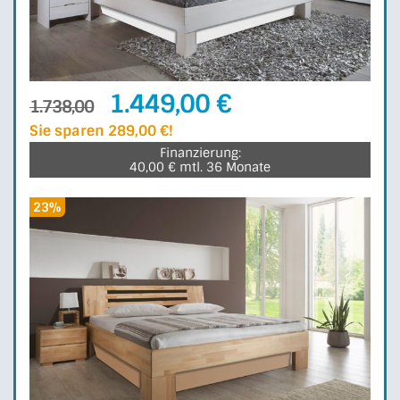
1.449,00 €
1.738,00
Sie sparen 289,00 €!
Finanzierung:
40,00 € mtl. 36 Monate
23%