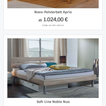
Novo-Polsterbett Aprio
1.024,00 €
ab
Größe: ab 140 x 200 cm
Soft-Line Noble Nuo