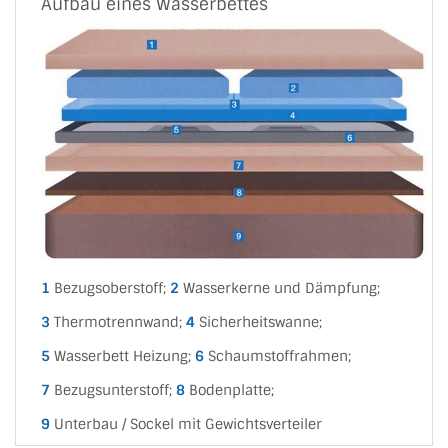
Aufbau eines Wasserbettes
1
Bezugsoberstoff;
2
Wasserkerne und Dämpfung;
3
Thermotrennwand;
4
Sicherheitswanne;
5
Wasserbett Heizung;
6
Schaumstoffrahmen;
7
Bezugsunterstoff;
8
Bodenplatte;
9
Unterbau / Sockel mit Gewichtsverteiler