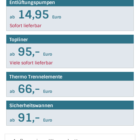
Entlüftungspumpen
14,95
ab
Euro
Sofort lieferbar
Topliner
95,-
ab
Euro
Viele sofort lieferbar
Thermo Trennelemente
66,-
ab
Euro
Sicherheitswannen
91,-
ab
Euro