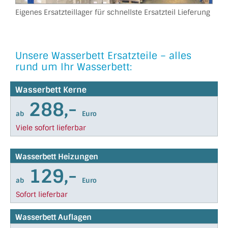
Eigenes Ersatzteillager für schnellste Ersatzteil Lieferung
Unsere Wasserbett Ersatz­teile – alles
rund um Ihr Wasserbett‎:
Wasserbett Kerne
288,-
ab
Euro
Viele sofort lieferbar
Wasserbett Heizungen
129,-
ab
Euro
Sofort lieferbar
Wasserbett Auflagen