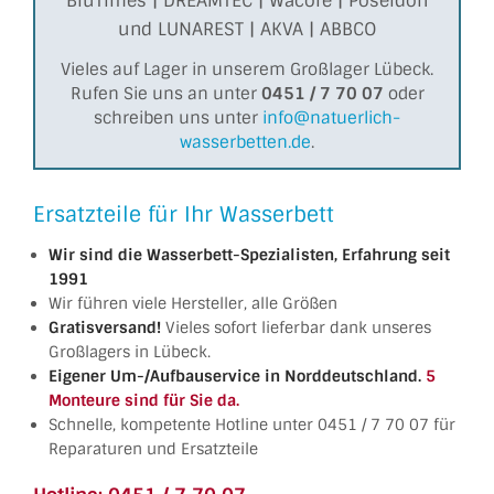
BluTimes | DREAMTEC | Wacore | Poseidon
und LUNAREST | AKVA | ABBCO
Vieles auf Lager in unserem Großlager Lübeck.
Rufen Sie uns an unter
0451 / 7 70 07
oder
schreiben uns unter
info@natuerlich-
wasserbetten.de
.
Ersatzteile für Ihr Wasserbett
Wir sind die Wasserbett-Spezialisten, Erfahrung seit
1991
Wir führen viele Hersteller, alle Größen
Gratisversand!
Vieles sofort lieferbar dank unseres
Großlagers in Lübeck.
Eigener Um-/Aufbauservice in Norddeutschland.
5
Monteure sind für Sie da.
Schnelle, kompetente Hotline unter 0451 / 7 70 07 für
Reparaturen und Ersatzteile