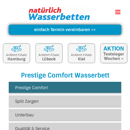
einfach Termin vereinbaren
>>
Prestige Comfort Wasserbett
Prestige Comfort
Split Zargen
Unterbau
Qualität & Service