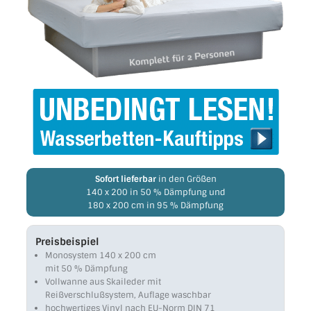
Sofort lieferbar
in den Größen
140 x 200 in 50 % Dämpfung und
180 x 200 cm in 95 % Dämpfung
Preisbeispiel
Monosystem 140 x 200 cm
mit 50 % Dämpfung
Vollwanne aus Skaileder mit
Reiß­ver­schluß­system, Auflage waschbar
hochwertiges Vinyl nach EU-Norm DIN 71