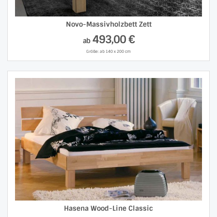
Novo-Massivholzbett Zett
493,00 €
ab
Größe: ab 140 x 200 cm
Hasena Wood-Line Classic