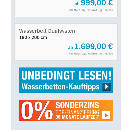
999,00 €
ab
inkl. MwSt., zzgl. Versand + ggf. Aufbau
Wasserbett Dualsystem
180 x 200 cm
1.699,00 €
ab
inkl. MwSt., zzgl. Versand + ggf. Aufbau