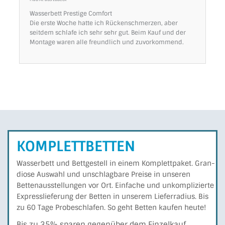
Wasserbett Prestige Comfort
Die erste Woche hatte ich Rückenschmerzen, aber
seitdem schlafe ich sehr sehr gut. Beim Kauf und der
Montage waren alle freundlich und zuvorkommend.
KOMPLETTBETTEN
Wasserbett und Bettgestell in einem Komplettpaket. Gran­
di­ose Auswahl und unschlagbare Preise in unseren
Betten­­aus­stel­lungen vor Ort. Einfache und unkomplizierte
Express­liefe­rung der Betten in unserem Liefer­ra­dius. Bis
zu 60 Tage Probe­schla­fen. So geht Betten kaufen heute!
Bis zu 35% sparen gegenüber dem Einzelkauf.