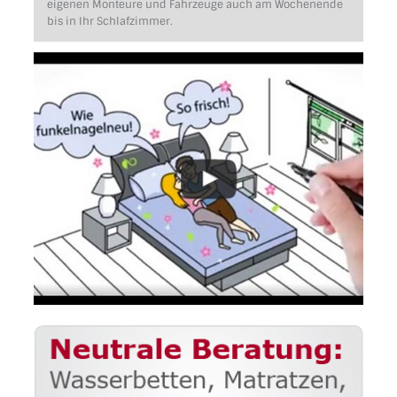
eigenen Monteure und Fahrzeuge auch am Wochenende
bis in Ihr Schlafzimmer.