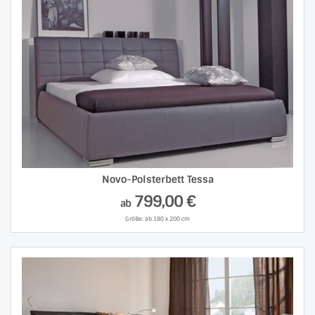
Novo-Polsterbett Tessa
799,00 €
ab
Größe: ab 180 x 200 cm