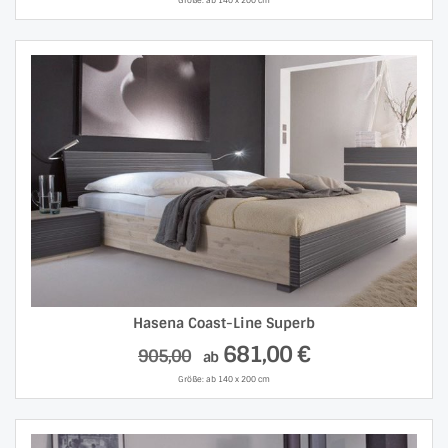
Hasena Coast-Line Superb
681,00 €
905,00
ab
Größe: ab 140 x 200 cm