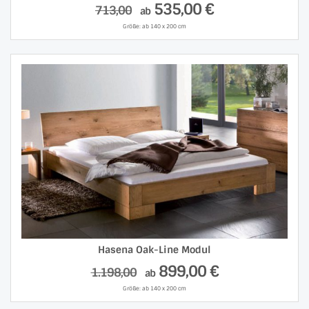
535,00 €
713,00
ab
Größe: ab 140 x 200 cm
Hasena Oak-Line Modul
899,00 €
1.198,00
ab
Größe: ab 140 x 200 cm