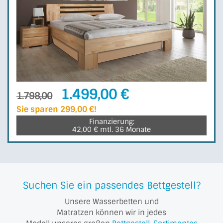
1.499,00 €
1.798,00
Sie sparen 299,00 €!
Finanzierung:
42,00 € mtl. 36 Monate
Suchen Sie ein passendes Bettgestell?
Unsere Wasserbetten und
Matratzen können wir in jedes