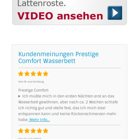
Kundenmeinungen Prestige
Comfort Wasserbett
Herr M. aus Hamburg
Prestige Comfort
Ich mußte mich in den ersten Nächten erst an das
Wasserbett gewöhnen, aber nach ca. 2 Wochen schlafe
ich richtig gut und stelle fest, das ich mich total
entspannen kann und keine Rückenschmerzen mehr
habe.
Frau Al. aus Lübeck