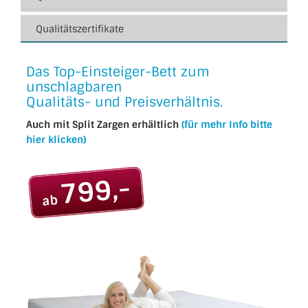
Qualitätszertifikate
Das Top-Einsteiger-Bett zum
unschlagbaren
Qualitäts- und Preis­verhältnis.
Auch mit Split Zargen erhältlich
(für mehr Info bitte
hier klicken)
799,-
ab