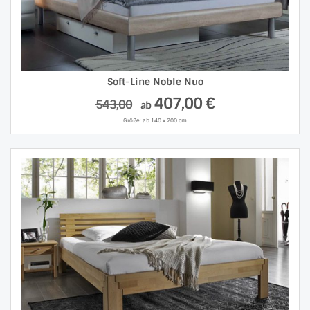
Soft-Line Noble Nuo
407,00 €
543,00
ab
Größe: ab 140 x 200 cm