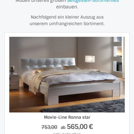
Modell unseres großen
Bettgestell-Sortimentes
einbauen.
Nachfolgend ein kleiner Auszug aus
unserem umfrangreichen Sortiment.
Movie-Line Ronna star
565,00 €
753,00
ab
Größe: ab 140 x 200 cm