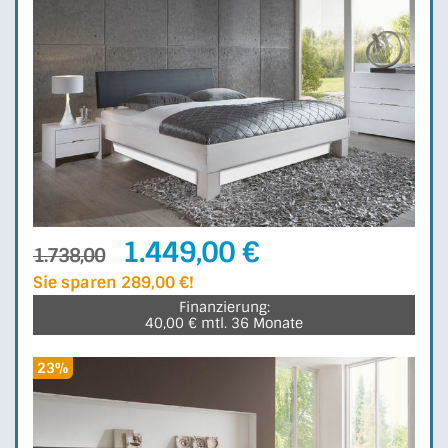
1.449,00 €
1.738,00
Sie sparen 289,00 €!
Finanzierung:
40,00 € mtl. 36 Monate
23%