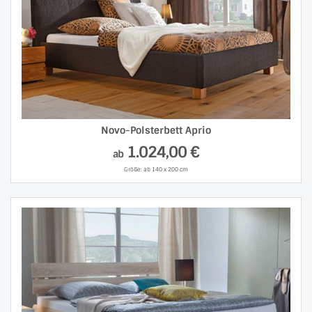
Novo-Polsterbett Aprio
1.024,00 €
ab
Größe: ab 140 x 200 cm