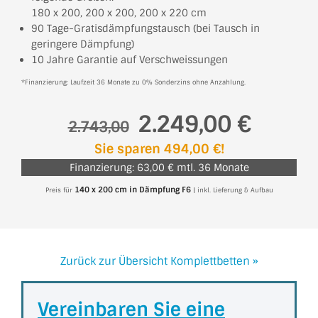
180 x 200, 200 x 200, 200 x 220 cm
90 Tage-Gratisdämpfungstausch (bei Tausch in
geringere Dämpfung)
10 Jahre Garantie auf Verschweissungen
*Finanzierung: Laufzeit 36 Monate zu 0% Sonderzins ohne Anzahlung.
2.249,00 €
2.743,00
Sie sparen 494,00 €!
Finanzierung: 63,00 € mtl. 36 Monate
140 x 200 cm in Dämpfung F6
Preis für
| inkl. Lieferung & Aufbau
Zurück zur Übersicht Komplettbetten »
Vereinbaren Sie eine