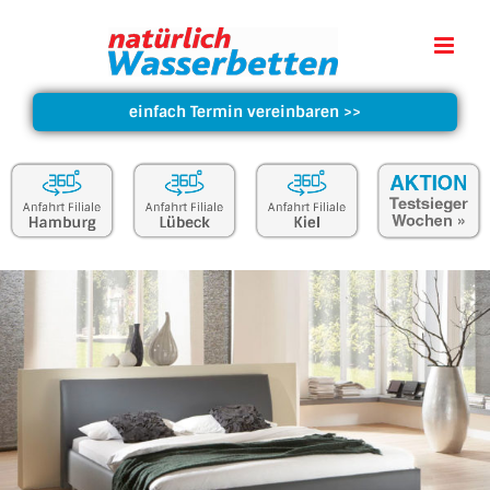
einfach Termin vereinbaren
>>