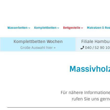
Wasserbetten
Komplettbetten
Bettgestelle
Matratzen & Ros
Komplettbetten Wochen
Filiale Hambu
Große Auswahl hier »
040 / 52 90 1
Massivholz
Für nähere Informatione
rufen Sie uns ger