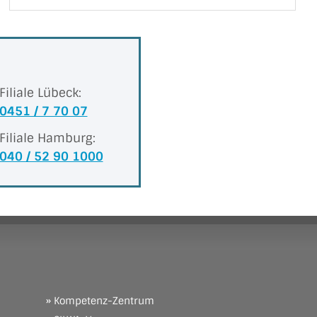
Filiale Lübeck:
0451 / 7 70 07
Filiale Hamburg:
040 / 52 90 1000
» Kompetenz-Zentrum