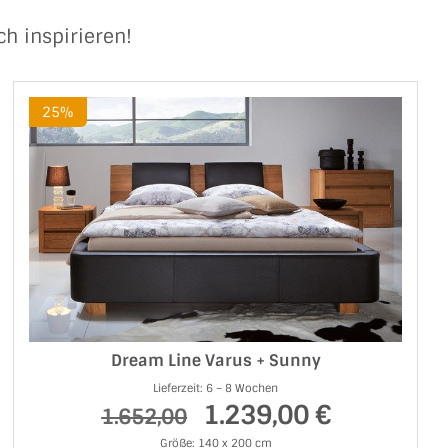
ch inspirieren!
25%
Dream Line Varus + Sunny
Lieferzeit: 6 – 8 Wochen
1.239,00 €
1.652,00
Größe: 140 x 200 cm