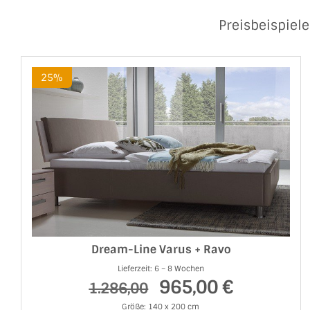
Preisbeispiele
25%
Dream-Line Varus + Ravo
Lieferzeit: 6 – 8 Wochen
965,00 €
1.286,00
Größe: 140 x 200 cm